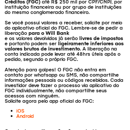
Créditos (FGC)
até R$ 250 mil por CPF/CNPJ, por
instituição financeira ou por grupo de instituições
do mesmo conglomerado financeiro.
Se você possui valores a receber, solicite por meio
do aplicativo oficial do FGC. Lembre-se de pedir a
liberação
para o Will Bank
e os valores devolvidos já serão
livres de impostos
e portanto podem ser
ligeiramente inferiores aos
valores brutos de investimento
. A liberação na
conta indicada pode levar até 48hrs úteis após o
pedido, segundo o próprio FGC.
Atenção para golpes! O FGC não entra em
contato por whatsapp ou SMS, não compartilhe
informações pessoais ou códigos recebidos. Cada
investidor deve fazer o processo via aplicativo do
FGC individualmente, não compartilhe seus
acessos com ninguém.
Solicite agora pelo app oficial do FGC:
iOS
Android