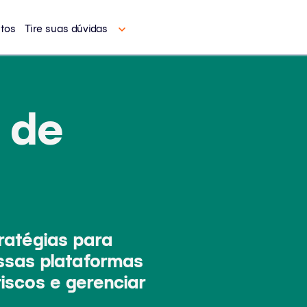
tos
Tire suas dúvidas
 de
ratégias para
ssas plataformas
iscos e gerenciar