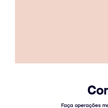
Con
Faça operações ma