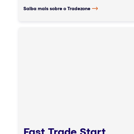
Saiba mais sobre o Tradezone
Fast Trade Start