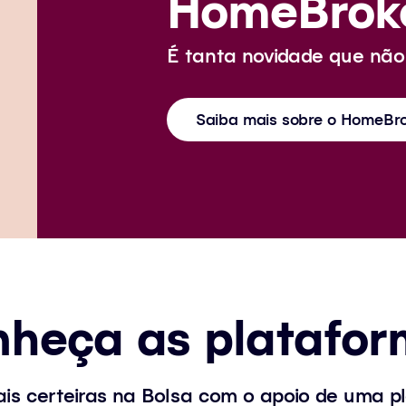
HomeBroke
É tanta novidade que não 
Saiba mais sobre o HomeBro
heça as platafo
is certeiras na Bolsa com o apoio de uma p