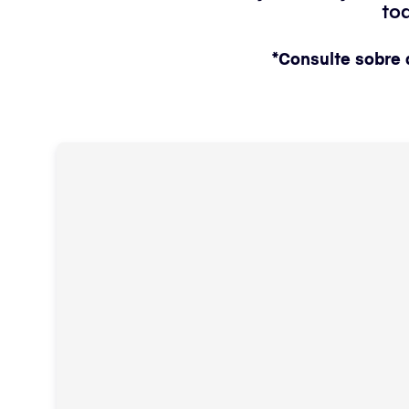
to
*Consulte sobre 