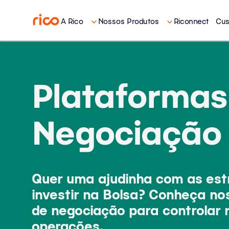
A Rico
Nossos Produtos
Riconnect
Cus
Plataformas
Negociação
Quer uma ajudinha com as est
investir na Bolsa? Conheça no
de negociação para controlar r
operações.