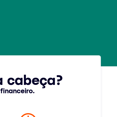
a cabeça?
financeiro.