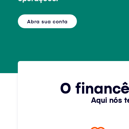
Abra sua conta
O financ
Aqui nós t