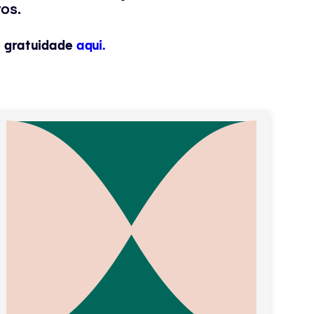
os.
e gratuidade
aqui.