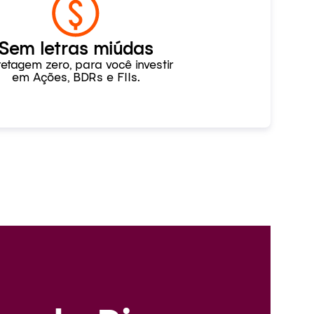
Sem letras miúdas
retagem zero, para você investir
em Ações, BDRs e FIIs.