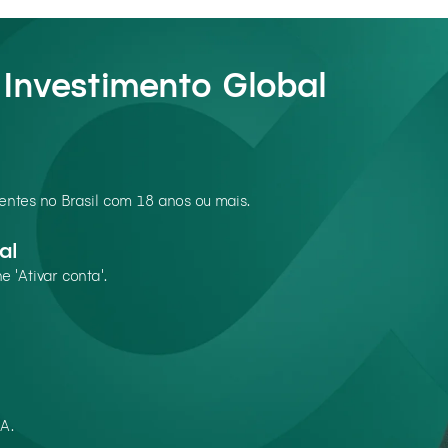
Investimento Global
dentes no Brasil com 18 anos ou mais.
al
e 'Ativar conta'.
A.