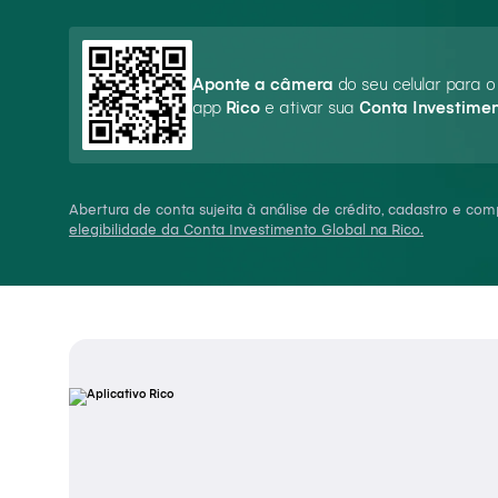
Aponte a câmera
do seu celular para 
app
Rico
e ativar sua
Conta Investimen
Abertura de conta sujeita à análise de crédito, cadastro e co
elegibilidade da Conta Investimento Global na Rico.