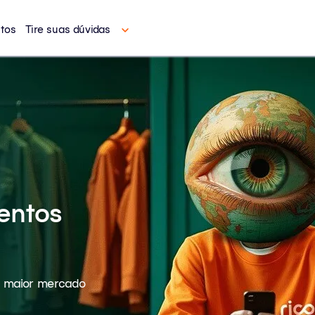
tos
Tire suas dúvidas
mentos
do maior mercado