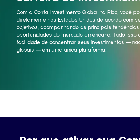
Com a Conta Investimento Global na Rico, você pod
diretamente nos Estados Unidos de acordo com seu
objetivos, acompanhando as principais tendências
oportunidades do mercado americano. Tudo isso
facilidade de concentrar seus investimentos — nac
globais — em uma única plataforma.
Por que ativar sua Con