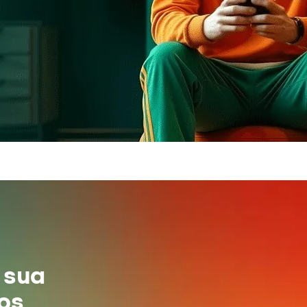
 sua
tos