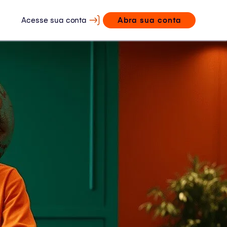
Acesse sua conta
Abra sua conta