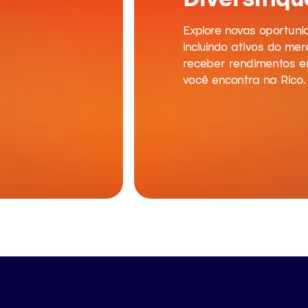
Explore novas oportunid
incluindo ativos do me
receber rendimentos e
você encontra na Rico.