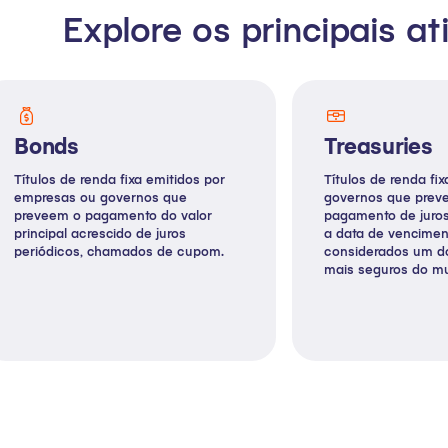
Explore os principais 
Bonds
Treasuries
Títulos de renda fixa emitidos por
Títulos de renda fi
empresas ou governos que
governos que prev
preveem o pagamento do valor
pagamento de juros
principal acrescido de juros
a data de vencimen
periódicos, chamados de cupom.
considerados um do
mais seguros do m