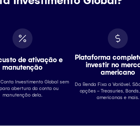
Plataforma complet
usto de ativação e
investir no merc
manutenção
americano
Conta Investimento Global sem
Da Renda Fixa a Variável. Sã
 para abertura da conta ou
opções – Treasuries, Bonds,
manutenção dela.
americanas e mais.