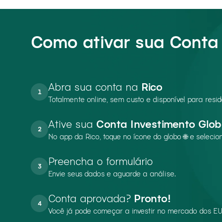
Como ativar sua Conta 
Abra sua conta na
Rico
1
Totalmente online, sem custo e disponível para resi
Ative sua
Conta Investimento Glob
2
No app da Rico, toque no ícone do globo 🌐 e selecion
Preencha o formulário
3
Envie seus dados e aguarde a análise.
Conta aprovada?
Pronto!
4
Você já pode começar a investir no mercado dos EU