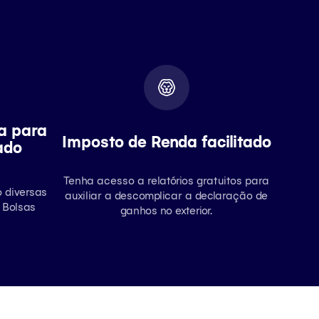
a para
Imposto de Renda facilitado
ado
Tenha acesso a relatórios gratuitos para
o diversas
auxiliar a descomplicar a declaração de
 Bolsas
ganhos no exterior.