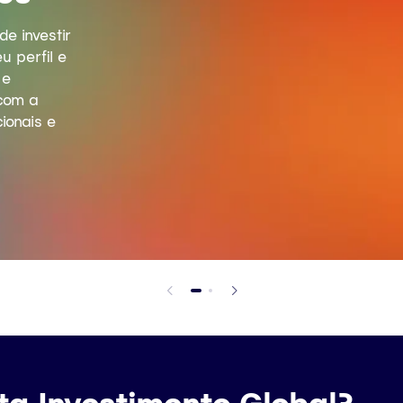
e investir
 perfil e
 e
 com a
ionais e
ta Investimento Global?