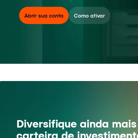
Abrir sua conta
Como ativar
Diversifique ainda mais
carteira de investimen