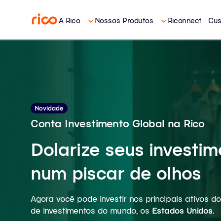
A Rico
Nossos Produtos
Riconnect
Cus
Novidade
Conta Investimento Global na Rico
Dolarize seus investi
num piscar de olhos
Agora você pode investir nos principais ativos 
de investimentos do mundo, os
Estados Unidos
.