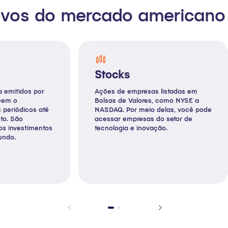
ativos do mercado americano
Stocks
xa emitidos por
Ações de empresas listadas em
eem o
Bolsas de Valores, como NYSE a
 periódicos até
NASDAQ. Por meio delas, você pode
to. São
acessar empresas do setor de
s investimentos
tecnologia e inovação.
undo.