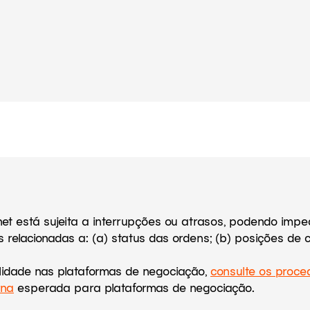
et está sujeita a interrupções ou atrasos, podendo imped
relacionadas a: (a) status das ordens; (b) posições de c
ilidade nas plataformas de negociação,
consulte os proc
rna
esperada para plataformas de negociação.