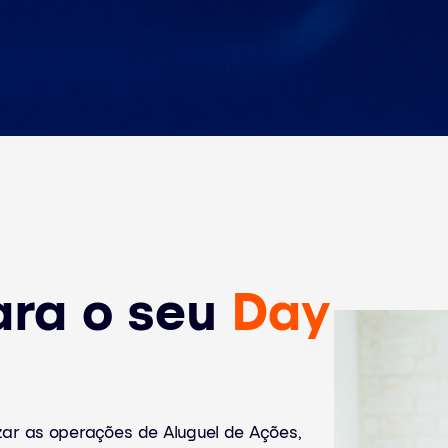
ra o seu
Day
r as operações de Aluguel de Ações,