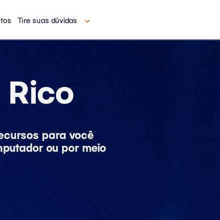
tos
Tire suas dúvidas
 Rico
recursos para você
mputador ou por meio