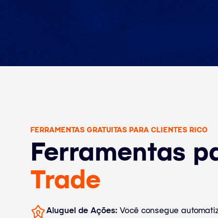
FERRAMENTAS GRATUITAS PARA CLIENTES RICO
Ferramentas pa
Trade
Aluguel de Ações:
Você consegue automatiza