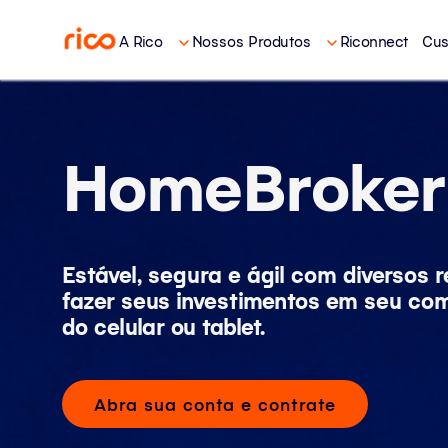
A Rico
Nossos Produtos
Riconnect
Cus
HomeBroker
Estável, segura e ágil com diversos 
fazer seus investimentos em seu co
do celular ou tablet.
Abra sua conta e contrate