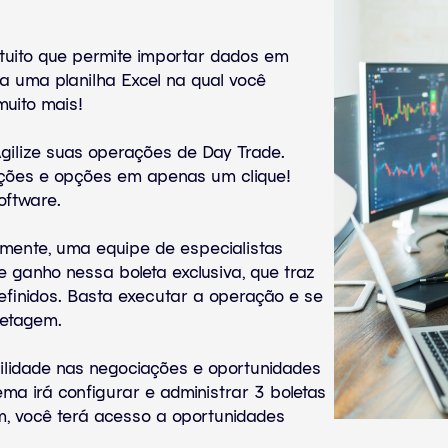
uito que permite importar dados em
a uma planilha Excel na qual você
muito mais!
gilize suas operações de Day Trade.
 ações e opções em apenas um clique!
oftware.
mente, uma equipe de especialistas
e ganho nessa boleta exclusiva, que traz
efinidos. Basta executar a operação e se
retagem.
ilidade nas negociações e oportunidades
ma irá configurar e administrar 3 boletas
, você terá acesso a oportunidades