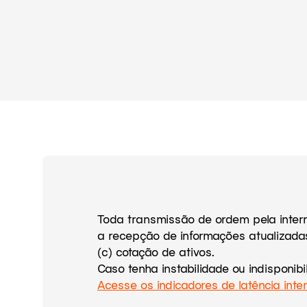
Toda transmissão de ordem pela intern
a recepção de informações atualizadas 
(c) cotação de ativos.
Caso tenha instabilidade ou indisponib
Acesse os indicadores de latência inte