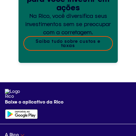
ações
Na Rico, você diversifica seus
investimentos sem se preocupar
com a corretagem.
Saiba tudo sobre custos e
taxas
Baixe o aplicativo da Rico
A Rico