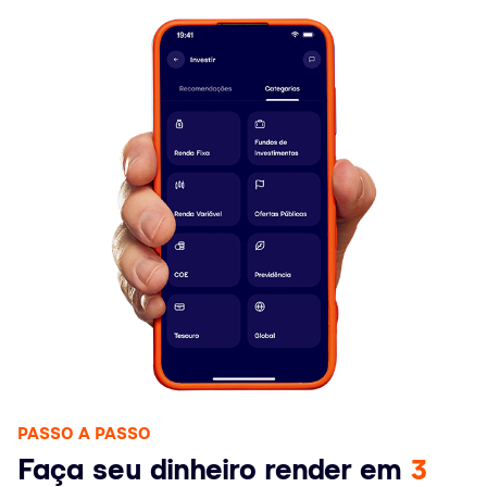
PASSO A PASSO
Faça seu dinheiro render em
3