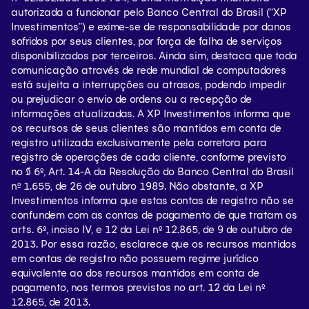
autorizada a funcionar pelo Banco Central do Brasil (“XP
SAC (clique aqui)
Investimentos”) e exime-se de responsabilidade por danos
sofridos por seus clientes, por força de falha de serviços
disponibilizados por terceiros. Ainda sim, destaca que toda
comunicação através de rede mundial de computadores
está sujeita a interrupções ou atrasos, podendo impedir
ou prejudicar o envio de ordens ou a recepção de
informações atualizadas. A XP Investimentos informa que
os recursos de seus clientes são mantidos em conta de
registro utilizada exclusivamente pela corretora para
registro de operações de cada cliente, conforme previsto
no § 6º, Art. 14-A da Resolução do Banco Central do Brasil
nº 1.655, de 26 de outubro 1989. Não obstante, a XP
Investimentos informa que estas contas de registro não se
confundem com as contas de pagamento de que tratam os
arts. 6º, inciso IV, e 12 da Lei nº 12.865, de 9 de outubro de
2013. Por essa razão, esclarece que os recursos mantidos
em contas de registro não possuem regime jurídico
equivalente ao dos recursos mantidos em conta de
pagamento, nos termos previstos no art. 12 da Lei nº
12.865, de 2013.